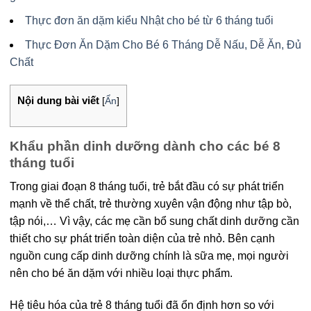
Thực đơn ăn dặm kiểu Nhật cho bé từ 6 tháng tuổi
Thực Đơn Ăn Dặm Cho Bé 6 Tháng Dễ Nấu, Dễ Ăn, Đủ
Chất
Nội dung bài viết
[
Ẩn
]
Khẩu phần dinh dưỡng dành cho các bé 8
tháng tuổi
Trong giai đoạn 8 tháng tuổi, trẻ bắt đầu có sự phát triển
mạnh về thể chất, trẻ thường xuyên vận động như tập bò,
tập nói,… Vì vậy, các mẹ cần bổ sung chất dinh dưỡng cần
thiết cho sự phát triển toàn diện của trẻ nhỏ. Bên cạnh
nguồn cung cấp dinh dưỡng chính là sữa mẹ, mọi người
nên cho bé ăn dặm với nhiều loại thực phẩm.
Hệ tiêu hóa của trẻ 8 tháng tuổi đã ổn định hơn so với