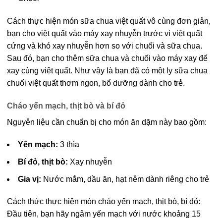
Cách thực hiện món sữa chua việt quất vô cùng đơn giản,
bạn cho việt quất vào máy xay nhuyễn trước vì việt quất
cứng và khó xay nhuyễn hơn so với chuối và sữa chua.
Sau đó, bạn cho thêm sữa chua và chuối vào máy xay để
xay cùng việt quất. Như vậy là bạn đã có một ly sữa chua
chuối việt quất thơm ngon, bổ dưỡng dành cho trẻ.
Cháo yến mạch, thịt bò và bí đỏ
Nguyên liệu cần chuẩn bị cho món ăn dặm này bao gồm:
Yến mạch:
3 thìa
Bí đỏ, thịt bò:
Xay nhuyễn
Gia vị:
Nước mắm, dầu ăn, hạt nêm dành riêng cho trẻ
Cách thức thực hiện món cháo yến mạch, thịt bò, bí đỏ:
Đầu tiên, bạn hãy ngâm yến mạch với nước khoảng 15