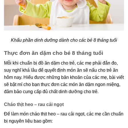
Khẩu phần dinh dưỡng dành cho các bé 8 tháng tuổi
Thực đơn ăn dặm cho bé 8 tháng tuổi
Mỗi khi chuẩn bị đồ ăn dặm cho trẻ, các mẹ phải đắn đo,
suy nghĩ khá lâu để quyết định món ăn sẽ nấu cho trẻ ăn
hôm nay. Hiểu được những băn khoăn của các mẹ, bài viết
sẽ bật mí cho bạn thực đơn các món ăn dặm ngon miệng,
đảm bảo cung cấp đủ chất dinh dưỡng cho trẻ.
Cháo thịt heo – rau cải ngọt
Để làm món cháo thịt heo – rau cải ngọt, các mẹ cần chuẩn
bị nguyên liệu bao gồm: