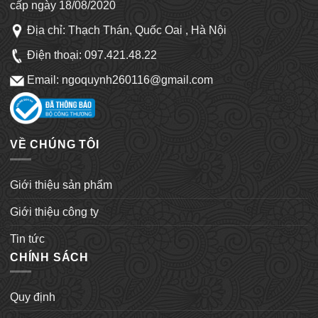
cấp ngày 18/08/2020
Địa chỉ: Thạch Thán, Quốc Oai , Hà Nội
Điện thoại:
097.421.48.22
Email: ngoquynh260116@gmail.com
VỀ CHÚNG TÔI
Giới thiệu sản phẩm
Giới thiệu công ty
Tin tức
CHÍNH SÁCH
Quy định