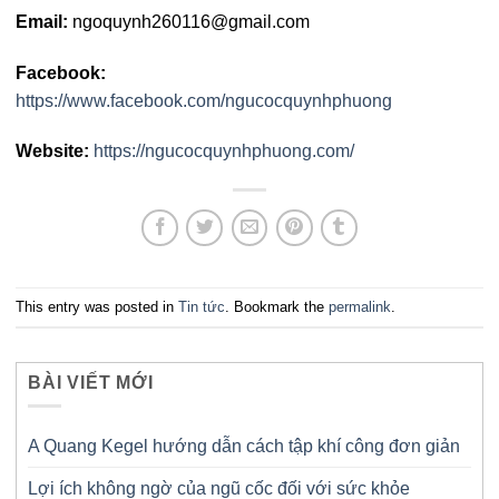
Email:
ngoquynh260116@gmail.com
Facebook:
https://www.facebook.com/ngucocquynhphuong
Website:
https://ngucocquynhphuong.com/
This entry was posted in
Tin tức
. Bookmark the
permalink
.
BÀI VIẾT MỚI
A Quang Kegel hướng dẫn cách tập khí công đơn giản
Lợi ích không ngờ của ngũ cốc đối với sức khỏe