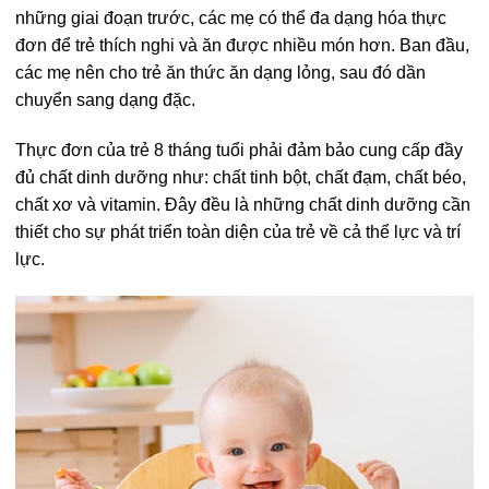
những giai đoạn trước, các mẹ có thể đa dạng hóa thực
đơn để trẻ thích nghi và ăn được nhiều món hơn. Ban đầu,
các mẹ nên cho trẻ ăn thức ăn dạng lỏng, sau đó dần
chuyển sang dạng đặc.
Thực đơn của trẻ 8 tháng tuổi phải đảm bảo cung cấp đầy
đủ chất dinh dưỡng như: chất tinh bột, chất đạm, chất béo,
chất xơ và vitamin. Đây đều là những chất dinh dưỡng cần
thiết cho sự phát triển toàn diện của trẻ về cả thể lực và trí
lực.