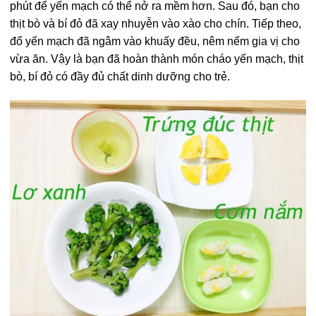
phút để yến mạch có thể nở ra mềm hơn. Sau đó, bạn cho
thịt bò và bí đỏ đã xay nhuyễn vào xào cho chín. Tiếp theo,
đổ yến mạch đã ngâm vào khuấy đều, nêm nếm gia vị cho
vừa ăn. Vậy là bạn đã hoàn thành món cháo yến mạch, thịt
bò, bí đỏ có đầy đủ chất dinh dưỡng cho trẻ.