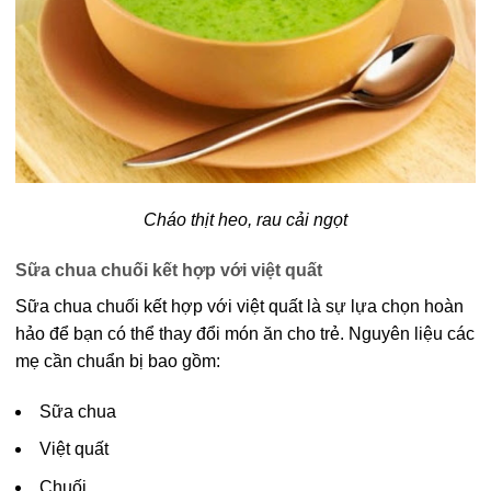
Cháo thịt heo, rau cải ngọt
Sữa chua chuối kết hợp với việt quất
Sữa chua chuối kết hợp với việt quất là sự lựa chọn hoàn
hảo để bạn có thể thay đổi món ăn cho trẻ. Nguyên liệu các
mẹ cần chuẩn bị bao gồm:
Sữa chua
Việt quất
Chuối