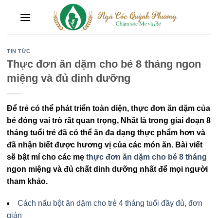
Skip
to
content
TIN TỨC
Thực đơn ăn dặm cho bé 8 tháng ngon
miệng và đủ dinh dưỡng
Để trẻ có thể phát triển toàn diện, thực đơn ăn dặm của
bé đóng vai trò rất quan trọng, Nhất là trong giai đoạn 8
tháng tuổi trẻ đã có thể ăn đa dạng thực phẩm hơn và
đã nhận biết được hương vị của các món ăn. Bài viết
sẽ bật mí cho các mẹ
thực đơn ăn dặm cho bé 8 tháng
ngon miệng và đủ chất dinh dưỡng nhất để mọi người
tham khảo.
Cách nấu bột ăn dặm cho trẻ 4 tháng tuổi đầy đủ, đơn
giản