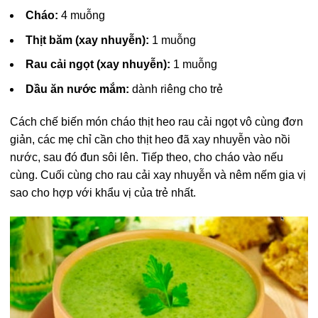
Cháo:
4 muỗng
Thịt băm (xay nhuyễn):
1 muỗng
Rau cải ngọt (xay nhuyễn):
1 muỗng
Dầu ăn nước mắm:
dành riêng cho trẻ
Cách chế biến món cháo thịt heo rau cải ngọt vô cùng đơn
giản, các mẹ chỉ cần cho thịt heo đã xay nhuyễn vào nồi
nước, sau đó đun sôi lên. Tiếp theo, cho cháo vào nếu
cùng. Cuối cùng cho rau cải xay nhuyễn và nêm nếm gia vị
sao cho hợp với khẩu vị của trẻ nhất.