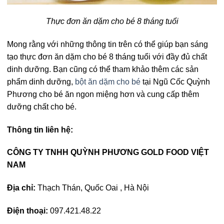
Thực đơn ăn dặm cho bé 8 tháng tuổi
Mong rằng với những thông tin trên có thể giúp bạn sáng
tạo thực đơn ăn dặm cho bé 8 tháng tuổi với đầy đủ chất
dinh dưỡng. Bạn cũng có thể tham khảo thêm các sản
phẩm dinh dưỡng,
bột ăn dặm cho bé
tại Ngũ Cốc Quỳnh
Phương cho bé ăn ngon miệng hơn và cung cấp thêm
dưỡng chất cho bé.
Thông tin liên hệ:
CÔNG TY TNHH QUỲNH PHƯƠNG GOLD FOOD VIỆT
NAM
Địa chỉ:
Thạch Thán, Quốc Oai , Hà Nội
Điện thoại:
097.421.48.22