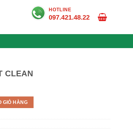
HOTLINE
097.421.48.22
AT CLEAN
 GIỎ HÀNG