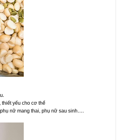
u.
thiết yếu cho cơ thể
 , phụ nữ mang thai, phụ nữ sau sinh….