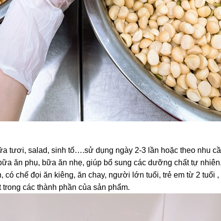
ữa tươi, salad, sinh tố….sử dụng ngày 2-3 lần hoặc theo nhu cầ
bữa ăn phụ, bữa ăn nhẹ, giúp bổ sung các dưỡng chất tự nhiên, 
có chế đọi ăn kiêng, ăn chay, người lớn tuổi, trẻ em từ 2 tuổi
 trong các thành phần của sản phẩm.