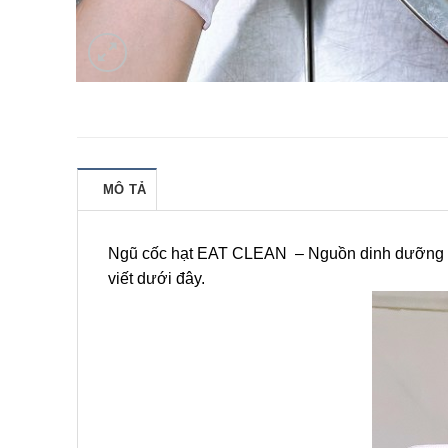
MÔ TẢ
Ngũ cốc hạt EAT CLEAN – Nguồn dinh dưỡng làn
viết dưới đây.