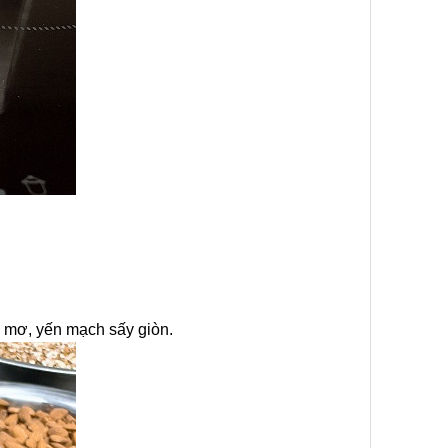
n, mơ, yến mạch sấy giòn.