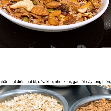
hân, hạt điều, hạt bí, dừa khô, nho, xoài, gạo lứt sấy rong biể