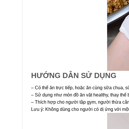
HƯỚNG DẪN SỬ DỤNG
– Có thể ăn trực tiếp, hoặc ăn cùng sữa chua, s
– Sử dụng như món đồ ăn vặt healthy, thay thế 
– Thích hợp cho người tập gym, người thừa cân, 
Lưu ý: Không dùng cho người có dị ứng với một