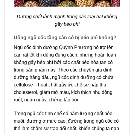
Dưỡng chất lành mạnh trong các loại hat không
gây béo phì
Uống ngũ cốc tăng cân có bị béo phì không?
Ngũ cốc dinh dưỡng Quỳnh Phương hỗ trợ lên
cân rất tốt khi dùng đúng cách, nhưng hoàn toàn
không gây béo phì bởi các chất béo hòa tan có
trong sản phẩm này. Theo các chuyên gia dinh
dưỡng hàng đầu, ngũ cốc dinh dưỡng có chứa
cellulose – hoạt chất gây ức chế sự hấp thụ
cholesterol, giảm mỡ máu, kích thích nhu động
ruột, ngăn ngừa chứng táo bón.
Trong ngũ cốc tinh chế có hàm lượng chất béo,
muối, đường ở mức cao, đường trong ngũ cốc có
thể làm chậm sự trao đổi chất, khiến chúng ta nạp