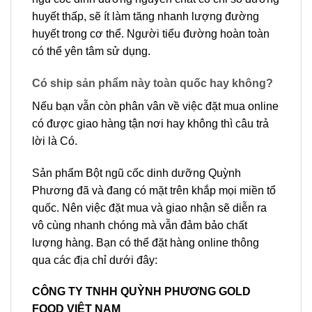
huyết thấp, sẽ ít làm tăng nhanh lượng đường
huyết trong cơ thể. Người tiểu đường hoàn toàn
có thể yên tâm sử dụng.
Có ship sản phẩm này toàn quốc hay không?
Nếu bạn vẫn còn phân vân về việc đặt mua online
có được giao hàng tận nơi hay không thì câu trả
lời là Có.
Sản phẩm Bột ngũ cốc dinh dưỡng Quỳnh
Phương đã và đang có mặt trên khắp mọi miền tổ
quốc. Nên việc đặt mua và giao nhận sẽ diễn ra
vô cùng nhanh chóng mà vẫn đảm bảo chất
lượng hàng. Bạn có thể đặt hàng online thông
qua các địa chỉ dưới đây:
CÔNG TY TNHH QUỲNH PHƯƠNG GOLD
FOOD VIỆT NAM