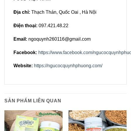
Địa chỉ:
Thạch Thán, Quốc Oai , Hà Nội
Điện thoại:
097.421.48.22
Email:
ngoquynh260116@gmail.com
Facebook:
https://www.facebook.com/ngucocquynhphu
Website:
https://ngucocquynhphuong.com/
SẢN PHẨM LIÊN QUAN