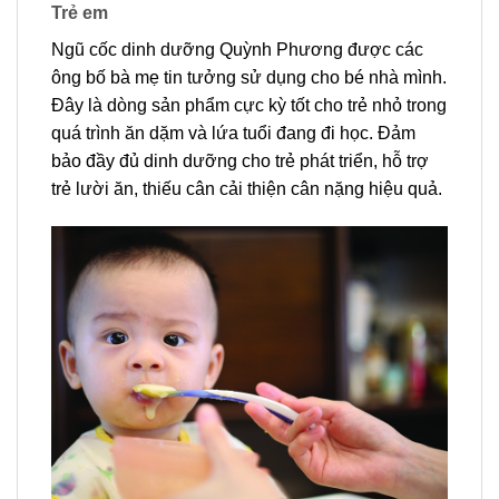
Trẻ em
Ngũ cốc dinh dưỡng Quỳnh Phương được các
ông bố bà mẹ tin tưởng sử dụng cho bé nhà mình.
Đây là dòng sản phẩm cực kỳ tốt cho trẻ nhỏ trong
quá trình ăn dặm và lứa tuổi đang đi học. Đảm
bảo đầy đủ dinh dưỡng cho trẻ phát triển, hỗ trợ
trẻ lười ăn, thiếu cân cải thiện cân nặng hiệu quả.