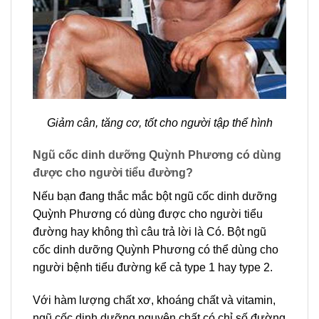
Giảm cân, tăng cơ, tốt cho người tập thể hình
Ngũ cốc dinh dưỡng Quỳnh Phương có dùng
được cho người tiểu đường?
Nếu bạn đang thắc mắc bột ngũ cốc dinh dưỡng
Quỳnh Phương có dùng được cho người tiểu
đường hay không thì câu trả lời là Có. Bột ngũ
cốc dinh dưỡng Quỳnh Phương có thể dùng cho
người bệnh tiểu đường kể cả type 1 hay type 2.
Với hàm lượng chất xơ, khoáng chất và vitamin,
ngũ cốc dinh dưỡng nguyên chất có chỉ số đường