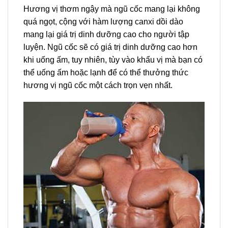
Hương vị thơm ngậy mà ngũ cốc mang lại không
quá ngọt, cộng với hàm lượng canxi dồi dào
mang lại giá trị dinh dưỡng cao cho người tập
luyện. Ngũ cốc sẽ có giá trị dinh dưỡng cao hơn
khi uống ấm, tuy nhiên, tùy vào khẩu vị mà bạn có
thể uống ấm hoặc lạnh để có thể thưởng thức
hương vị ngũ cốc một cách trọn vẹn nhất.