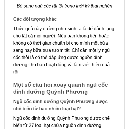
Bổ sung ngũ cốc rất tốt trong thời kỳ thai nghén
Các đối tượng khác
Thức quà này dường như sinh ra là để dành tặng
cho tất cả mọi người. Nếu bạn không tiện hoặc
không có thời gian chuẩn bị cho mình một bữa
sáng hay bữa trưa tươm tất. Chỉ cần một ly ngũ
cốc thôi là có thể đáp ứng được nguồn dinh
dưỡng cho bạn hoạt động và làm việc hiệu quả
rồi.
Một số câu hỏi xoay quanh ngũ cốc
dinh dưỡng Quỳnh Phương
Ngũ cốc dinh dưỡng Quỳnh Phương được
chế biến từ bao nhiêu loại hạt?
Ngũ cốc dinh dưỡng Quỳnh Phương được chế
biến từ 27 loại hạt chứa nguồn dinh dưỡng