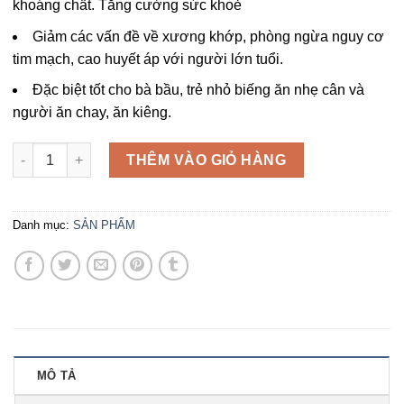
khoáng chất. Tăng cường sức khoẻ
Giảm các vấn đề về xương khớp, phòng ngừa nguy cơ
tim mạch, cao huyết áp với người lớn tuổi.
Đặc biệt tốt cho bà bầu, trẻ nhỏ biếng ăn nhẹ cân và
người ăn chay, ăn kiêng.
THÊM VÀO GIỎ HÀNG
Danh mục:
SẢN PHẨM
MÔ TẢ