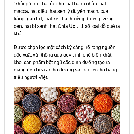
“khủng”như : hạt óc chó, hạt hạnh nhân, hạt
macca, hạt điều, hạt sen, ý dĩ, yến mạch, cua
trắng, gạo lứt,, hạt kê, hạt hướng dương, vừng
đen, hạt bí xanh, hạt Chia Úc… 1 số loại đỗ quê ta
khác.
Được chọn lọc một cách kỹ càng, rõ ràng nguồn
gốc xuất xứ, thông qua quy trình chế biến khắt
khe, sản phẩm bột ngũ cốc dinh dưỡng tạo ra
mang đến bữa ăn bổ dưỡng và tiện lợi cho hàng
triệu người Việt.