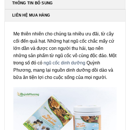
THÔNG TIN BỔ SUNG
LIÊN HỆ MUA HÀNG
Mẹ thiên nhiên cho chúng ta nhiều ưu đãi, từ cây
cối đến quả hạt. Những hạt ngũ cốc chắc mẩy cứ
lớn dần và được con người thu hái, tạo nên
những sản phẩm từ ngũ cốc vô cùng độc đáo. Một
trong số đó có
ngũ cốc dinh dưỡng
Quỳnh
Phương, mang lại nguồn dinh dưỡng dồi dào và
bữa ăn tiện lợi cho cuộc sống của mọi người.