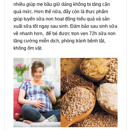
nhiều giúp mẹ bầu giữ dáng không bị tăng cân
quá mức. Hơn thế nữa, đây còn là thực phẩm
giúp tuyến sữa non hoạt động hiểu quả và sản
xuất sữa tốt ngay sau sinh. Đảm bảo sau sinh sữa
về nhanh hơn, để bé được trọn vẹn 72h sữa non
tăng cường miễn dịch, phòng tránh bệnh tật,
không ốm vặt.