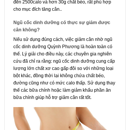
đến 2500calo và hơn 30g chất béo, rất phù hợp
cho mục đích tăng cân..
Ngũ cốc dinh dưỡng có thực sự giảm được
cân không?
Nếu sử dụng đúng cách, việc giảm cân nhờ ngũ
cốc dinh dưỡng Quỳnh Phương là hoàn toàn có
thể. Lý giải cho điều này, các chuyên gia nghiên
cứu đã chỉ ra rằng: ngũ cốc dinh dưỡng cung cấp
lượng lớn chất xơ cao gấp đôi so với những loại
bột khác, đồng thời lại không chứa chất béo,
đường cũng như có mức calo thấp. Sử dụng thay
thế các bữa chính hoặc làm giảm khẩu phần ăn
bữa chính giúp hỗ trợ giảm cân rất tốt.