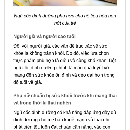
Ngũ cốc dinh dưỡng phù hợp cho hệ tiêu hóa non
nớt của trẻ
Người già và người cao tuổi
Đối với người già, các vấn đề trục trặc về sức
khỏe là không tránh khỏi. Do đó, việc lựa chọn
thực phẩm phù hợp là điều vô cùng khó khăn. Bột
ngũ cốc dinh dưỡng chính là món quà tuyệt vời
mang đến sức khỏe ổn định và dẻo dai hơn trong
độ tuổi về già.
Phụ nữ chuẩn bị sức khoẻ trước khi mang thai
và trong thời kì thai nghén
Ngũ cốc dinh dưỡng có khả năng đáp ứng đầy đủ
dinh dưỡng cho mẹ bầu khoẻ mạnh và thai nhi
phát triển tốt, luôn đạt chuẩn cân nặng, vào con