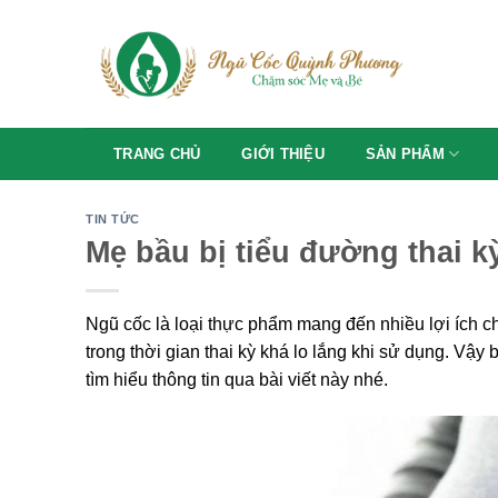
Skip
to
content
TRANG CHỦ
GIỚI THIỆU
SẢN PHẨM
TIN TỨC
Mẹ bầu bị tiểu đường thai 
Ngũ cốc là loại thực phẩm mang đến nhiều lợi ích 
trong thời gian thai kỳ khá lo lắng khi sử dụng. Vậy
tìm hiểu thông tin qua bài viết này nhé.