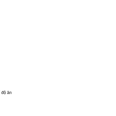
ế độ ăn