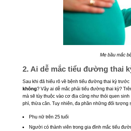
Mẹ bầu mắc bệ
2. Ai dễ mắc tiểu đường thai 
Sau khi đã hiểu rõ về bệnh tiểu đường thai kỳ trước
không
? Vậy ai dễ mắc phải tiểu đường thai kỳ? Tr
mà sẽ tùy thuộc vào cơ địa cũng như thói quen sin
phì, thừa cân. Tuy nhiên, đa phần những đối tượng
Phụ nữ trên 25 tuổi
Người có thành viên trong gia đình mắc tiểu đư