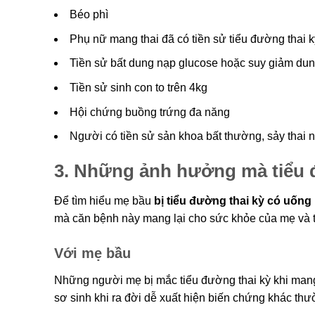
Béo phì
Phụ nữ mang thai đã có tiền sử tiểu đường thai 
Tiền sử bất dung nạp glucose hoặc suy giảm dun
Tiền sử sinh con to trên 4kg
Hội chứng buồng trứng đa năng
Người có tiền sử sản khoa bất thường, sảy thai n
3. Những ảnh hưởng mà tiểu 
Để tìm hiểu mẹ bầu
bị tiểu đường thai kỳ có uốn
mà căn bệnh này mang lại cho sức khỏe của mẹ và th
Với mẹ bầu
Những người mẹ bị mắc tiểu đường thai kỳ khi mang 
sơ sinh khi ra đời dễ xuất hiện biến chứng khác th