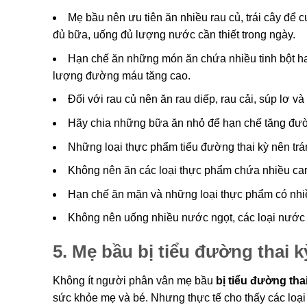
Mẹ bầu nên ưu tiên ăn nhiều rau củ, trái cây để 
đủ bữa, uống đủ lượng nước cần thiết trong ngày.
Hạn chế ăn những món ăn chứa nhiều tinh bột ha
lượng đường máu tăng cao.
Đối với rau củ nên ăn rau diếp, rau cải, súp lơ v
Hãy chia những bữa ăn nhỏ để hạn chế tăng đườ
Những loại thực phẩm tiểu đường thai kỳ nên tr
Không nên ăn các loại thực phẩm chứa nhiều car
Hạn chế ăn mặn và những loại thực phẩm có nhiề
Không nên uống nhiều nước ngọt, các loại nước 
5. Mẹ bầu bị tiểu đường thai
Không ít người phân vân mẹ bầu
bị tiểu đường th
sức khỏe mẹ và bé. Nhưng thực tế cho thấy các loại 