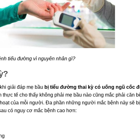
nh tiểu đường vì nguyên nhân gì?
kỳ?
 khi giải đáp mẹ bầu
bị tiểu đường thai kỳ có uống ngũ cốc 
ên thực tế cho thấy không phải mẹ bầu nào cũng mắc phải căn b
h hoạt của mỗi người. Đa phần những người mắc bệnh này sẽ b
 sau có nguy cơ mắc bệnh cao hơn:
ờng