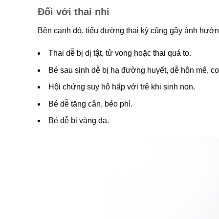
Đối với thai nhi
Bên cạnh đó, tiểu đường thai kỳ cũng gây ảnh hưở
Thai dễ bị dị tật, tử vong hoặc thai quá to.
Bé sau sinh dễ bị hạ đường huyết, dễ hôn mê, c
Hội chứng suy hô hấp với trẻ khi sinh non.
Bé dễ tăng cân, béo phì.
Bé dễ bị vàng da.