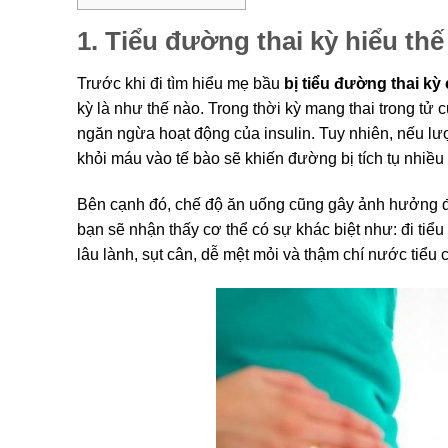
1. Tiểu đường thai kỳ hiểu th
Trước khi đi tìm hiểu mẹ bầu
bị tiểu đường thai k
kỳ là như thế nào. Trong thời kỳ mang thai trong tử cu
ngăn ngừa hoạt động của insulin. Tuy nhiên, nếu lư
khỏi máu vào tế bào sẽ khiến đường bị tích tụ nhiều
Bên cạnh đó, chế độ ăn uống cũng gây ảnh hưởng đến
bạn sẽ nhận thấy cơ thể có sự khác biệt như: đi tiể
lâu lành, sụt cân, dễ mệt mỏi và thậm chí nước tiểu 