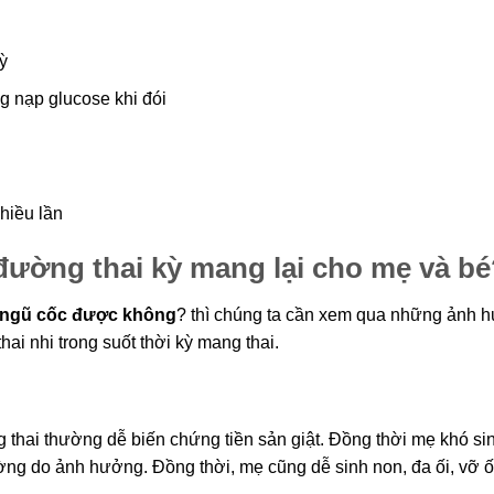
kỳ
g nạp glucose khi đói
hiều lần
đường thai kỳ mang lại cho mẹ và b
g ngũ cốc được không
? thì chúng ta cần xem qua những ảnh 
ai nhi trong suốt thời kỳ mang thai.
thai thường dễ biến chứng tiền sản giật. Đồng thời mẹ khó sin
ường do ảnh hưởng. Đồng thời, mẹ cũng dễ sinh non, đa ối, vỡ 