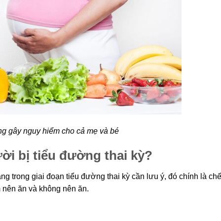
ng gây nguy hiểm cho cả mẹ và bé
ời bị tiểu đường thai kỳ?
 trong giai đoạn tiểu đường thai kỳ cần lưu ý, đó chính là ch
m nên ăn và không nên ăn.