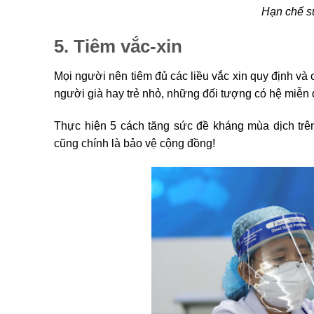
Hạn chế sử
5. Tiêm vắc-xin
Mọi người nên tiêm đủ các liều vắc xin quy định và 
người già hay trẻ nhỏ, những đối tượng có hệ miễn
Thực hiện 5 cách tăng sức đề kháng mùa dịch tr
cũng chính là bảo vệ cộng đồng!