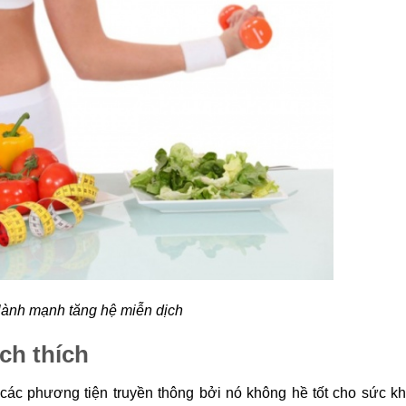
lành mạnh tăng hệ miễn dịch
ch thích
 các phương tiện truyền thông bởi nó không hề tốt cho sức k