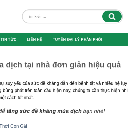
TIN TỨC
LIÊN HỆ
TUYỂN ĐẠI LÝ PHÂN PHỐI
 dịch tại nhà đơn giản hiệu quả
 sự suy yếu của sức đề kháng dẫn đến bệnh tật và nhiều hệ lụy
ng bùng phát trên toàn cầu hiện nay, chúng ta cần thực hiện nh
ột cách tốt nhất.
 để
tăng sức đề kháng mùa dịch
bạn nhé!
Thời Con Gái