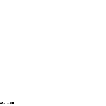
hỏe. Lạm