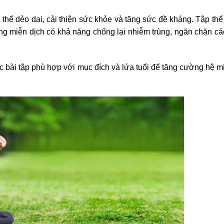
ơ thể dẻo dai, cải thiện sức khỏe và tăng sức đề kháng. Tập th
ống miễn dịch có khả năng chống lại nhiễm trùng, ngăn chặn cá
c bài tập phù hợp với mục đích và lứa tuổi để tăng cường hệ mi