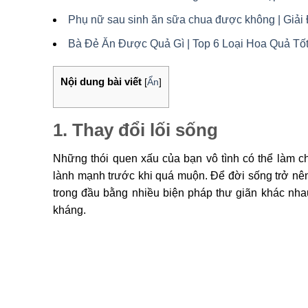
Phụ nữ sau sinh ăn sữa chua được không | Giải 
Bà Đẻ Ăn Được Quả Gì | Top 6 Loại Hoa Quả Tố
Nội dung bài viết
[
Ẩn
]
1. Thay đổi lối sống
Những thói quen xấu của bạn vô tình có thể làm ch
lành mạnh trước khi quá muộn. Để đời sống trở nên
trong đầu bằng nhiều biện pháp thư giãn khác nh
kháng.