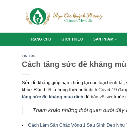
Skip
to
content
TRANG CHỦ
GIỚI THIỆU
SẢN PHẨM
TIN TỨC
Cách tăng sức đề kháng mùa
Sức đề kháng giúp bạn chống lại các loại bệnh tật,
khỏe. Đặc biệt là trong thời buổi dịch Covid-19 đa
tăng sức đề kháng mùa dịch
để bảo vệ sức khỏe m
Tham khảo những thói quen dưới đây
Cách Làm Săn Chắc Vòng 1 Sau Sinh Đẹp Như 