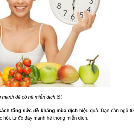
 mạnh để có hệ miễn dịch tốt
cách tăng sức đề kháng mùa dịch
hiệu quả. Bạn cần ngủ từ
c hồi, từ đó đẩy mạnh hệ thống miễn dịch.