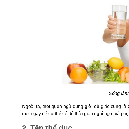
Sống lành
Ngoài ra, thói quen ngủ đúng giờ, đủ giấc cũng là
mỗi ngày để cơ thể có đủ thời gian nghỉ ngơi và phụ
2. Tập thể dục