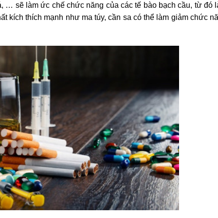
 lá, … sẽ làm ức chế chức năng của các tế bào bạch cầu, từ đó
ất kích thích mạnh như ma túy, cần sa có thể làm giảm chức n