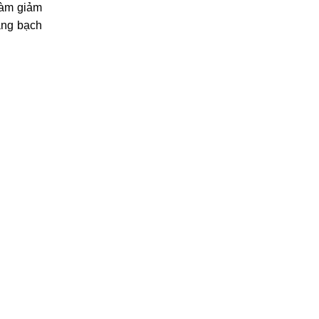
 làm giảm
ăng bạch