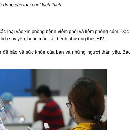
 dụng các loại chất kích thích
các loại vắc xin phòng bệnh viêm phổi và tiêm phòng cúm. Đặc 
 dịch suy yếu, hoặc mắc các bệnh như ung thư, HIV , …
ên để bảo vệ sức khỏe của bạn và những người thân yêu. Bả