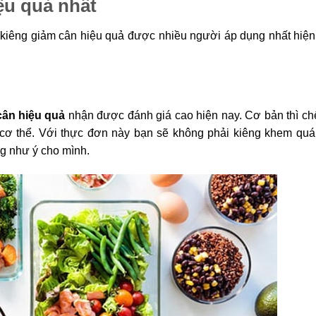
ệu quả nhất
kiêng giảm cân hiệu quả được nhiều người áp dụng nhất hiện
cân hiệu quả
nhận được đánh giá cao hiện nay. Cơ bản thì ch
o cơ thể. Với thực đơn này bạn sẽ không phải kiêng khem quá
g như ý cho mình.