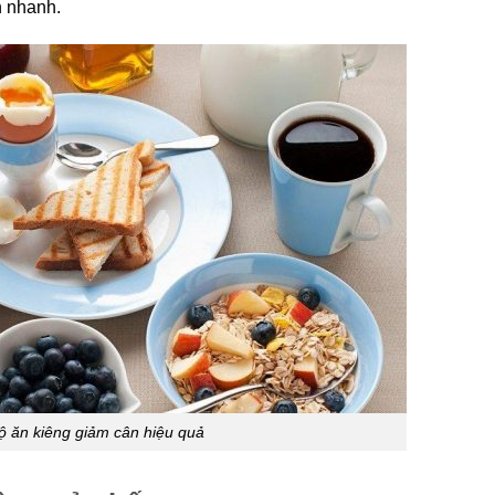
n nhanh.
ộ ăn kiêng giảm cân hiệu quả