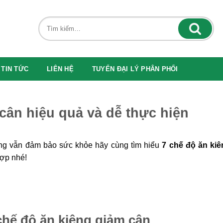
TIN TỨC
LIÊN HỆ
TUYỂN ĐẠI LÝ PHÂN PHỐI
cân hiệu quả và dễ thực hiện
g vẫn đảm bảo sức khỏe hãy cùng tìm hiểu
7 chế độ ăn kiê
ợp nhé!
 chế độ ăn kiêng giảm cân