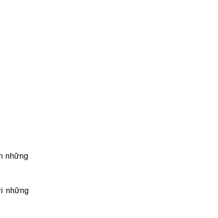
nh những
ới những