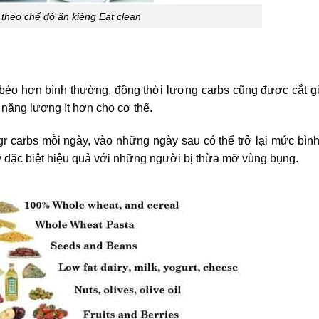
theo chế độ ăn kiêng Eat clean
ất béo hơn bình thường, đồng thời lượng carbs cũng được cắt g
 năng lượng ít hơn cho cơ thể.
r carbs mỗi ngày, vào những ngày sau có thể trở lại mức bìn
 đặc biệt hiệu quả với những người bị thừa mỡ vùng bụng.