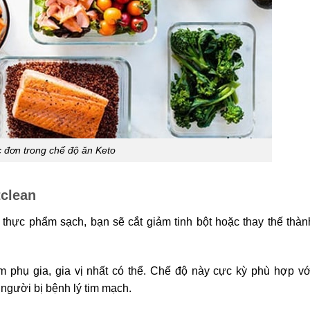
 đơn trong chế độ ăn Keto
tclean
thực phẩm sạch, bạn sẽ cắt giảm tinh bột hoặc thay thế thà
m phụ gia, gia vị nhất có thể. Chế độ này cực kỳ phù hợp v
người bị bệnh lý tim mạch.