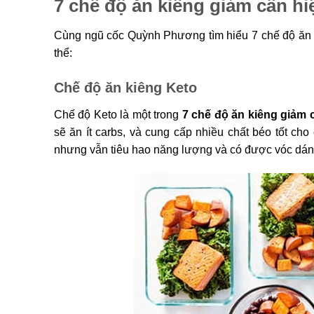
7 chế độ ăn kiêng giảm cân hi
Cùng ngũ cốc Quỳnh Phương tìm hiểu 7 chế độ ăn 
thể:
Chế độ ăn kiêng Keto
Chế độ Keto là một trong
7 chế độ ăn kiêng giảm 
sẽ ăn ít carbs, và cung cấp nhiều chất béo tốt ch
nhưng vẫn tiêu hao năng lượng và có được vóc dán