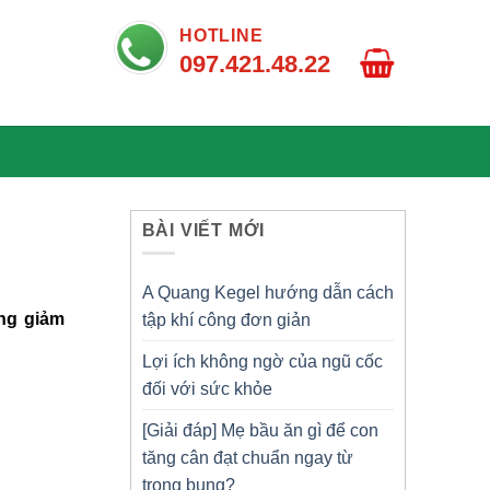
HOTLINE
097.421.48.22
BÀI VIẾT MỚI
A Quang Kegel hướng dẫn cách
ng giảm
tập khí công đơn giản
Lợi ích không ngờ của ngũ cốc
đối với sức khỏe
[Giải đáp] Mẹ bầu ăn gì để con
tăng cân đạt chuẩn ngay từ
trong bụng?