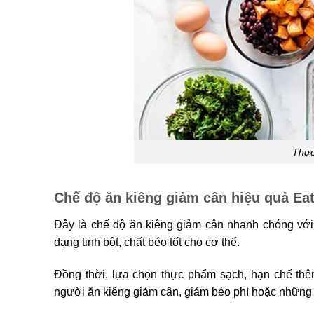
Thực
Chế độ ăn kiêng giảm cân hiệu quả Ea
Đây là chế độ ăn kiêng giảm cân nhanh chóng với 
dạng tinh bột, chất béo tốt cho cơ thể.
Đồng thời, lựa chọn thực phẩm sạch, hạn chế thê
người ăn kiêng giảm cân, giảm béo phì hoặc những 