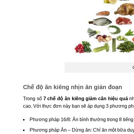
Chế độ ăn kiêng nhịn ăn gián đoạn
Trong số
7 chế độ ăn kiêng giảm cân hiệu quả
nh
cao. Với thực đơn này bạn sẽ áp dụng 3 phương ph
Phương pháp 16/8: Ăn bình thường trong 8 tiếng 
Phương pháp Ăn – Dừng ăn: Chỉ ăn một bữa duy 