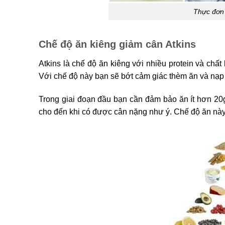
Thực đơn 
Chế độ ăn kiêng giảm cân Atkins
Atkins là chế độ ăn kiêng với nhiều protein và ch
Với chế độ này bạn sẽ bớt cảm giác thèm ăn và nạp
Trong giai đoạn đầu bạn cần đảm bảo ăn ít hơn 20g
cho đến khi có được cân nặng như ý. Chế độ ăn này