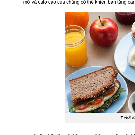
mỡ và calo cao của chúng có thể khiến bạn tăng câ
7 chế đ