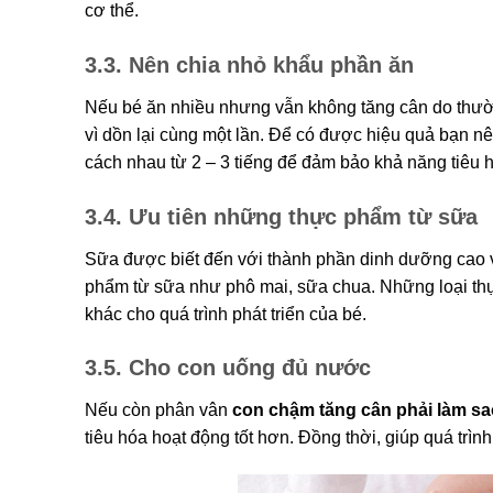
cơ thể.
3.3. Nên chia nhỏ khẩu phần ăn
Nếu bé ăn nhiều nhưng vẫn không tăng cân do thườn
vì dồn lại cùng một lần. Để có được hiệu quả bạn n
cách nhau từ 2 – 3 tiếng để đảm bảo khả năng tiêu
3.4. Ưu tiên những thực phẩm từ sữa
Sữa được biết đến với thành phần dinh dưỡng cao và 
phẩm từ sữa như phô mai, sữa chua. Những loại th
khác cho quá trình phát triển của bé.
3.5. Cho con uống đủ nước
Nếu còn phân vân
con chậm tăng cân phải làm sa
tiêu hóa hoạt động tốt hơn. Đồng thời, giúp quá trìn