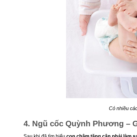
Có nhiều các
4. Ngũ cốc Quỳnh Phương – Gi
Sau khi đã tìm hiểu
con chậm tăng cân phải làm s