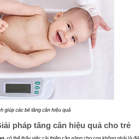
h giúp các bé tăng cân hiệu quả
ải pháp tăng cân hiệu quả cho trẻ
ao,
có thể thấy việc cải thiện cân nặng cho con không phải là đi