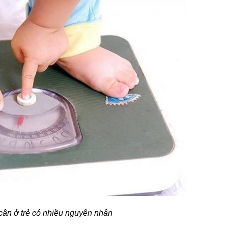
ân ở trẻ có nhiều nguyên nhân