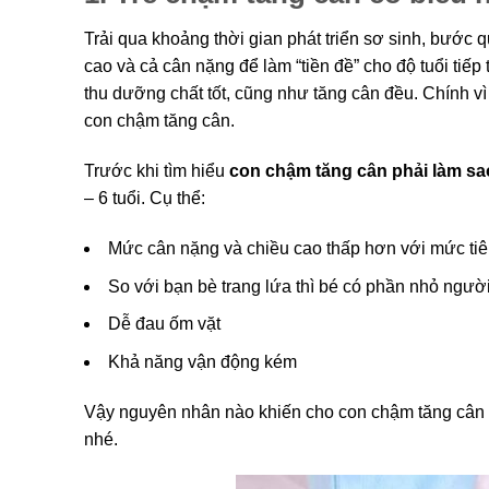
Trải qua khoảng thời gian phát triển sơ sinh, bước q
cao và cả cân nặng để làm “tiền đề” cho độ tuổi tiế
thu dưỡng chất tốt, cũng như tăng cân đều. Chính v
con chậm tăng cân.
Trước khi tìm hiểu
con chậm tăng cân phải làm sa
– 6 tuổi. Cụ thể:
Mức cân nặng và chiều cao thấp hơn với mức ti
So với bạn bè trang lứa thì bé có phần nhỏ ngườ
Dễ đau ốm vặt
Khả năng vận động kém
Vậy nguyên nhân nào khiến cho con chậm tăng cân s
nhé.