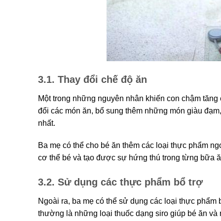
3.1. Thay đổi chế độ ăn
Một trong những nguyên nhân khiến con chậm tăng c
đổi các món ăn, bổ sung thêm những món giàu đạm, ti
nhất.
Ba mẹ có thể cho bé ăn thêm các loại thực phẩm ng
cơ thể bé và tạo được sự hứng thú trong từng bữa 
3.2. Sử dụng các thực phẩm bổ trợ
Ngoài ra, ba mẹ có thể sử dụng các loại thực phẩm
thường là những loại thuốc dạng siro giúp bé ăn và