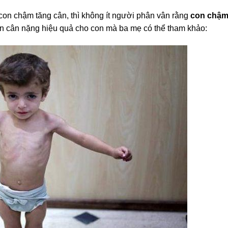
 con chậm tăng cân, thì không ít người phân vân rằng
con chậm
iện cân nặng hiệu quả cho con mà ba mẹ có thể tham khảo: