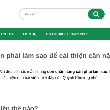
TIN TỨC
LIÊN HỆ
TUYỂN ĐẠI LÝ PHÂN PHỐI
n phải làm sao để cải thiện cân n
. Và đều có thắc mắc chung
con chậm tăng cân phải làm sao
.
 cải thiện qua bài viết dưới đây của Quỳnh Phương nhé.
hiện thế nào?