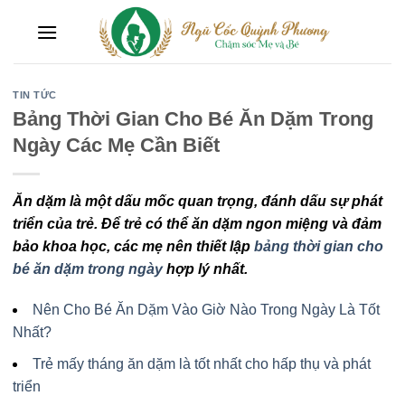
Skip
to
content
TIN TỨC
Bảng Thời Gian Cho Bé Ăn Dặm Trong
Ngày Các Mẹ Cần Biết
Ăn dặm là một dấu mốc quan trọng, đánh dấu sự phát
triển của trẻ. Để trẻ có thể ăn dặm ngon miệng và đảm
bảo khoa học, các mẹ nên thiết lập
bảng thời gian cho
bé ăn dặm trong ngày
hợp lý nhất.
Nên Cho Bé Ăn Dặm Vào Giờ Nào Trong Ngày Là Tốt
Nhất?
Trẻ mấy tháng ăn dặm là tốt nhất cho hấp thụ và phát
triển