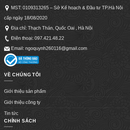
MST: 0109313265 – Sở Kế hoạch & Đầu tư TP.Hà Nội
cấp ngày 18/08/2020
Địa chỉ: Thạch Thán, Quốc Oai , Hà Nội
Điện thoại:
097.421.48.22
Email: ngoquynh260116@gmail.com
VỀ CHÚNG TÔI
Giới thiệu sản phẩm
Giới thiệu công ty
Tin tức
CHÍNH SÁCH