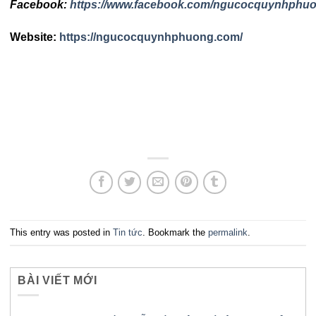
Facebook:
https://www.facebook.com/ngucocquynhphu
Website:
https://ngucocquynhphuong.com/
This entry was posted in
Tin tức
. Bookmark the
permalink
.
BÀI VIẾT MỚI