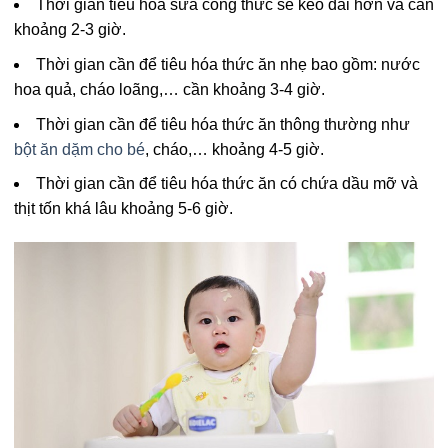
Thời gian tiêu hóa sữa công thức sẽ kéo dài hơn và cần
khoảng 2-3 giờ.
Thời gian cần để tiêu hóa thức ăn nhẹ bao gồm: nước
hoa quả, cháo loãng,… cần khoảng 3-4 giờ.
Thời gian cần để tiêu hóa thức ăn thông thường như
bột ăn dặm cho bé
, cháo,… khoảng 4-5 giờ.
Thời gian cần để tiêu hóa thức ăn có chứa dầu mỡ và
thịt tốn khá lâu khoảng 5-6 giờ.