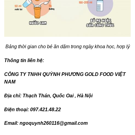
Bảng thời gian cho bé ăn dặm trong ngày khoa học, hợp lý
Thông tin liên hệ:
CÔNG TY TNHH QUỲNH PHƯƠNG GOLD FOOD VIỆT
NAM
Địa chỉ: Thạch Thán, Quốc Oai , Hà Nội
Điện thoại: 097.421.48.22
Email: ngoquynh260116@gmail.com