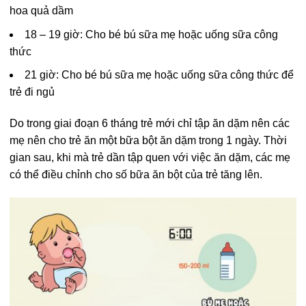
hoa quả dầm
18 – 19 giờ: Cho bé bú sữa mẹ hoặc uống sữa công
thức
21 giờ: Cho bé bú sữa mẹ hoặc uống sữa công thức để
trẻ đi ngủ
Do trong giai đoạn 6 tháng trẻ mới chỉ tập ăn dặm nên các
mẹ nên cho trẻ ăn một bữa bột ăn dặm trong 1 ngày. Thời
gian sau, khi mà trẻ dần tập quen với việc ăn dặm, các mẹ
có thể điều chỉnh cho số bữa ăn bột của trẻ tăng lên.