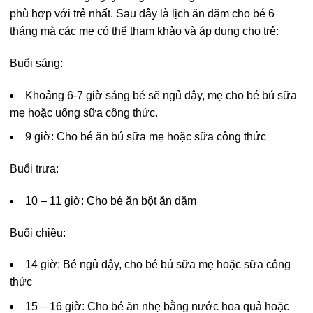
phù hợp với trẻ nhất. Sau đây là lịch ăn dặm cho bé 6
tháng mà các mẹ có thể tham khảo và áp dụng cho trẻ:
Buổi sáng:
Khoảng 6-7 giờ sáng bé sẽ ngủ dậy, mẹ cho bé bú sữa
mẹ hoặc uống sữa công thức.
9 giờ: Cho bé ăn bú sữa mẹ hoặc sữa công thức
Buổi trưa:
10 – 11 giờ: Cho bé ăn bột ăn dặm
Buổi chiều:
14 giờ: Bé ngủ dậy, cho bé bú sữa mẹ hoặc sữa công
thức
15 – 16 giờ: Cho bé ăn nhẹ bằng nước hoa quả hoặc