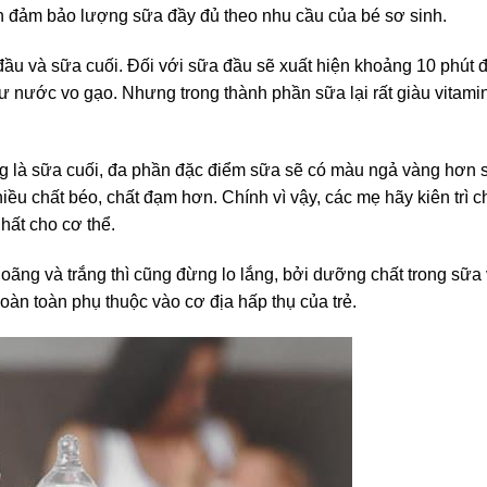
ần đảm bảo lượng sữa đầy đủ theo nhu cầu của bé sơ sinh.
ầu và sữa cuối. Đối với sữa đầu sẽ xuất hiện khoảng 10 phút đ
hư nước vo gạo. Nhưng trong thành phần sữa lại rất giàu vitamin
ng là sữa cuối, đa phần đặc điểm sữa sẽ có màu ngả vàng hơn 
iều chất béo, chất đạm hơn. Chính vì vậy, các mẹ hãy kiên trì 
nhất cho cơ thể.
ãng và trắng thì cũng đừng lo lắng, bởi dưỡng chất trong sữa
oàn toàn phụ thuộc vào cơ địa hấp thụ của trẻ.