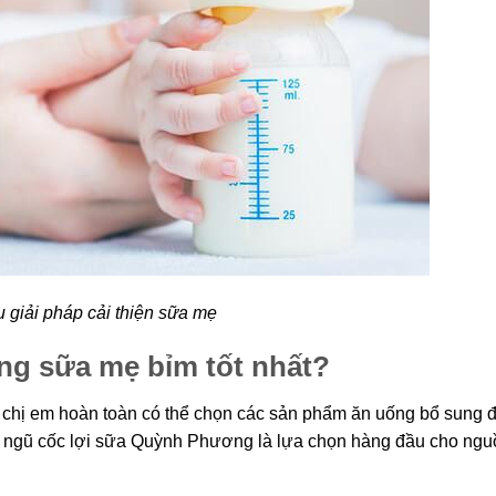
 giải pháp cải thiện sữa mẹ
ượng sữa mẹ bỉm tốt nhất?
, chị em hoàn toàn có thể chọn các sản phẩm ăn uống bổ sung 
ột ngũ cốc lợi sữa Quỳnh Phương là lựa chọn hàng đầu cho ng