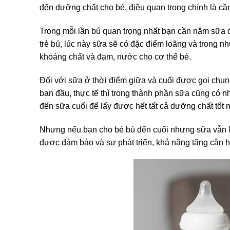
đến dưỡng chất cho bé, điều quan trọng chính là c
Trong mỗi lần bú quan trọng nhất bạn cần nắm sữa đ
trẻ bú, lúc này sữa sẽ có đặc điểm loãng và trong n
khoáng chất và đạm, nước cho cơ thể bé.
Đối với sữa ở thời điểm giữa và cuối được gọi chu
ban đầu, thực tế thì trong thành phần sữa cũng có nh
đến sữa cuối để lấy được hết tất cả dưỡng chất tốt 
Nhưng nếu bạn cho bé bú đến cuối nhưng sữa vẫn lo
được đảm bảo và sự phát triển, khả năng tăng cân h