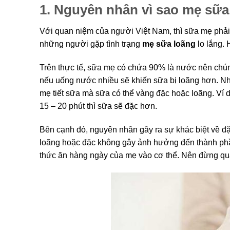
1. Nguyên nhân vì sao mẹ sữ
Với quan niệm của người Việt Nam, thì sữa mẹ phải
những người gặp tình trạng
mẹ sữa loãng
lo lắng. 
Trên thực tế, sữa mẹ có chứa 90% là nước nên chún
nếu uống nước nhiều sẽ khiến sữa bị loãng hơn. Nh
mẹ tiết sữa mà sữa có thể vàng đặc hoặc loãng. Ví d
15 – 20 phút thì sữa sẽ đặc hơn.
Bên cạnh đó, nguyên nhân gây ra sự khác biệt về đặ
loãng hoặc đặc không gây ảnh hưởng đến thành phầ
thức ăn hàng ngày của mẹ vào cơ thể. Nên đừng quá