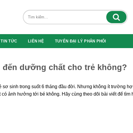
TIN TỨC
LIÊN HỆ
TUYỂN ĐẠI LÝ PHÂN PHỐI
 đến dưỡng chất cho trẻ không?
 sơ sinh trong suốt 6 tháng đầu đời. Nhưng không ít trường h
t có ảnh hưởng tới bé không. Hãy cùng theo dõi bài viết để tìm