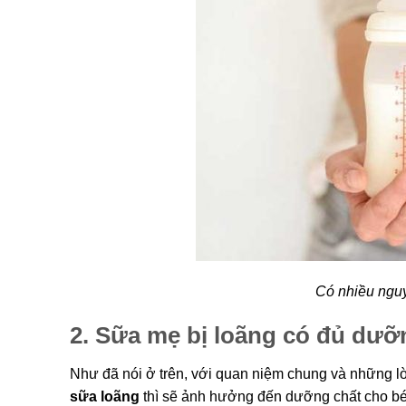
Có nhiều ngu
2. Sữa mẹ bị loãng có đủ dưỡ
Như đã nói ở trên, với quan niệm chung và những lời
sữa loãng
thì sẽ ảnh hưởng đến dưỡng chất cho bé