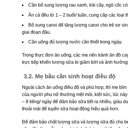
Cần bổ sung lượng rau xanh, trái cây, ngũ cốc c
Ăn cá đều từ 1 – 2 buổi/ tuần, cung cấp các loại 
Bổ sung canxi để tăng lượng canxi cho trẻ sơ s
giai đoạn đầu.
Cần uống đủ lượng nước cần thiết trong ngày.
Trong thực đơn ăn uống, các mẹ nên tránh ăn đồ cay
trực tiếp khiến lượng sữa bị giảm bớt và ảnh hưởn
3.2. Mẹ bầu cần sinh hoạt điều độ
Ngoài cách ăn uống điều độ và phù hợp, thì mẹ bỉm 
của người phụ nữ thường mệt mỏi, kiệt sức, lúc này
– 8 tiếng/ ngày để đảm bảo sữa tiết ra nhiều, giàu 
thoải mái để tuyến sữa hoạt động hiệu quả hơn.
Để đảm bảo chất lượng sữa và lượng sữa đủ cho bé,