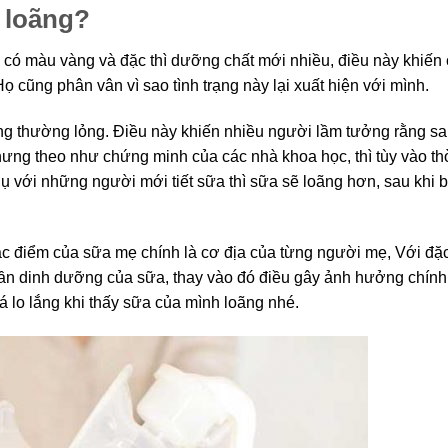
a loãng?
 có màu vàng và đặc thì dưỡng chất mới nhiều, điều này khiến
Họ cũng phân vân vì sao tình trạng này lại xuất hiện với mình.
g thường lỏng. Điều này khiến nhiều người lầm tưởng rằng sa
ưng theo như chứng minh của các nhà khoa học, thì tùy vào th
ụ với những người mới tiết sữa thì sữa sẽ loãng hơn, sau khi b
c điểm của sữa mẹ chính là cơ địa của từng người mẹ, Với đặc
n dinh dưỡng của sữa, thay vào đó điều gây ảnh hưởng chính 
 lo lắng khi thấy sữa của mình loãng nhé.