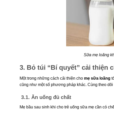
Sữa mẹ loãng kh
3. Bỏ túi “Bí quyết” cải thiện
Một trong những cách cải thiện cho
mẹ sữa loãng
t
cũng như một số phương pháp khác. Cùng theo dõi “
3.1. Ăn uống đủ chất
Mẹ bầu sau sinh khi cho trẻ uống sữa mẹ cần có ch