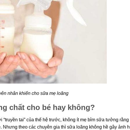
yên nhân khiến cho sữa mẹ loãng
ng chất cho bé hay không?
 “truyền tai” của thế hệ trước, không ít mẹ bỉm sữa tưởng rằng
. Nhưng theo các chuyên gia thì sữa loãng không hề gây ảnh