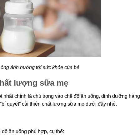
ông ảnh hưởng tới sức khỏe của bé
 chất lượng sữa mẹ
ốt nhất chính là chú trọng vào chế độ ăn uống, dinh dưỡng hàng
bí quyết” cải thiện chất lượng sữa mẹ dưới đây nhé.
ế độ ăn uống phù hợp, cụ thể: