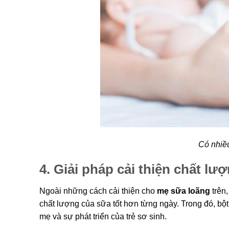
Có nhiều
4. Giải pháp cải thiện chất l
Ngoài những cách cải thiện cho
mẹ sữa loãng
trên
chất lượng của sữa tốt hơn từng ngày. Trong đó, b
mẹ và sự phát triển của trẻ sơ sinh.