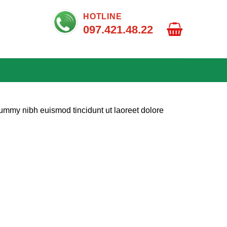
HOTLINE
097.421.48.22
nummy nibh euismod tincidunt ut laoreet dolore