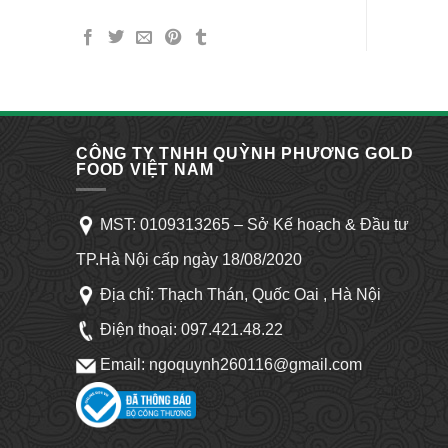
CÔNG TY TNHH QUỲNH PHƯƠNG GOLD
FOOD VIỆT NAM
MST: 0109313265 – Sở Kế hoạch & Đầu tư
TP.Hà Nội cấp ngày 18/08/2020
Địa chỉ: Thạch Thán, Quốc Oai , Hà Nội
Điện thoại:
097.421.48.22
Email: ngoquynh260116@gmail.com